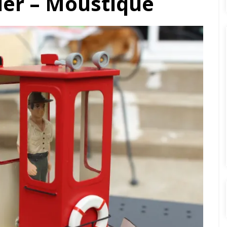
er – Moustique