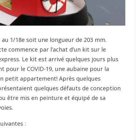
 au 1/18e soit une longueur de 203 mm.
tte commence par l’achat d’un kit sur le
express. Le kit est arrivé quelques jours plus
nt pour le COVID-19, une aubaine pour la
n petit appartement! Après quelques
 présentaient quelques défauts de conception
pu être mis en peinture et équipé de sa
voies.
uivantes :