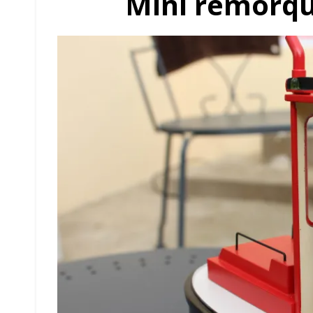
Mini remorqu