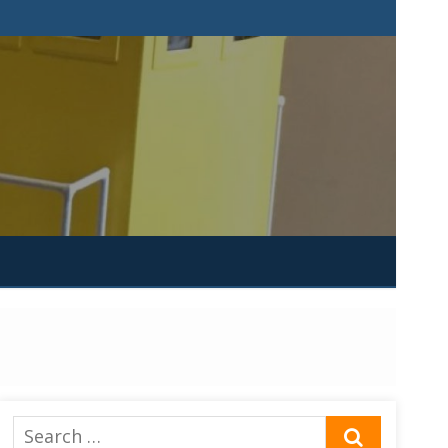
Search
SEARCH