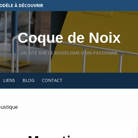
ODÈLE À DÉCOUVRIR
Coque de Noix
UN SITE SUR LE MODÉLISME D'UN PASSIONNÉ
LIENS
BLOG
CONTACT
ustique