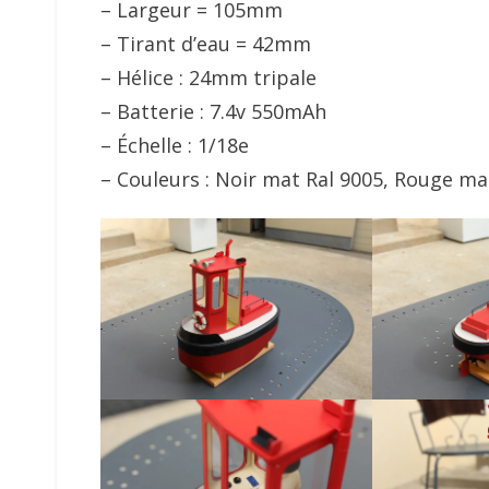
– Largeur = 105mm
– Tirant d’eau = 42mm
– Hélice : 24mm tripale
– Batterie : 7.4v 550mAh
– Échelle : 1/18e
– Couleurs : Noir mat Ral 9005, Rouge mat