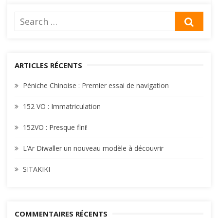
de
Search
l’article
SEA
for:
ARTICLES RÉCENTS
Péniche Chinoise : Premier essai de navigation
152 VO : Immatriculation
152VO : Presque fini!
L’Ar Diwaller un nouveau modèle à découvrir
SITAKIKI
COMMENTAIRES RÉCENTS