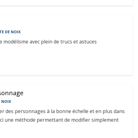
TE DE NOIX
e modélisme avec plein de trucs et astuces
rsonnage
E NOIX
ouver des personnages à la bonne échelle et en plus dans
ici une méthode permettant de modifier simplement