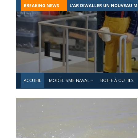
Skip
BREAKING NEWS
L’AR DIWALLER UN NOUVEAU M
to
content
ACCUEIL
MODÉLISME NAVAL
BOITE À OUTILS