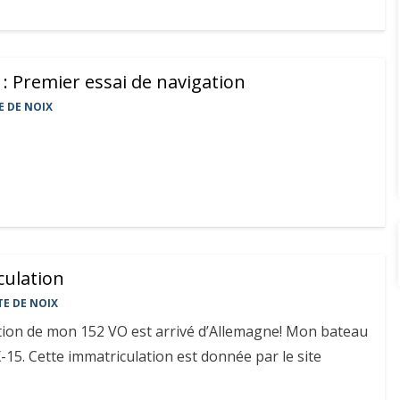
 : Premier essai de navigation
E DE NOIX
culation
TE DE NOIX
ation de mon 152 VO est arrivé d’Allemagne! Mon bateau
15. Cette immatriculation est donnée par le site