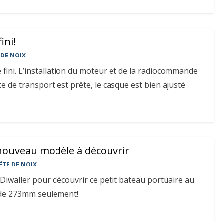
ini!
 DE NOIX
fini. L’installation du moteur et de la radiocommande
te de transport est prête, le casque est bien ajusté
 nouveau modèle à découvrir
ÊTE DE NOIX
r Diwaller pour découvrir ce petit bateau portuaire au
 de 273mm seulement!