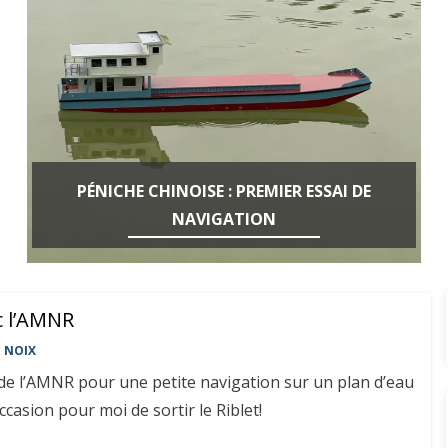
PÉNICHE CHINOISE : PREMIER ESSAI DE
NAVIGATION
c l’AMNR
E NOIX
de l’AMNR pour une petite navigation sur un plan d’eau
casion pour moi de sortir le Riblet!