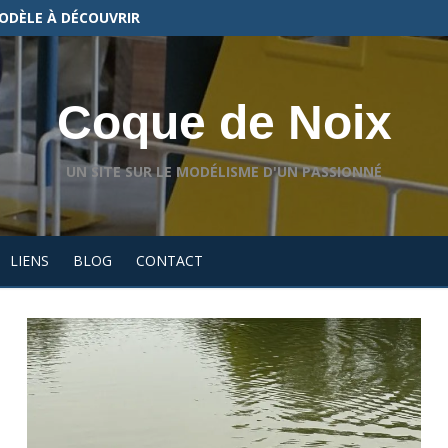
ODÈLE À DÉCOUVRIR
Coque de Noix
UN SITE SUR LE MODÉLISME D'UN PASSIONNÉ
LIENS
BLOG
CONTACT