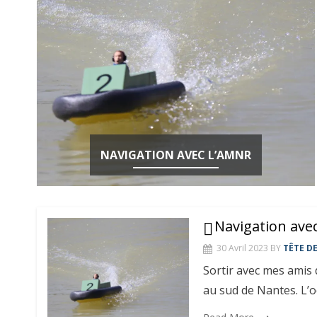
NAVIGATION AVEC L’AMNR
Navigation ave
30 Avril 2023
BY
TÊTE D
Sortir avec mes amis 
au sud de Nantes. L’oc