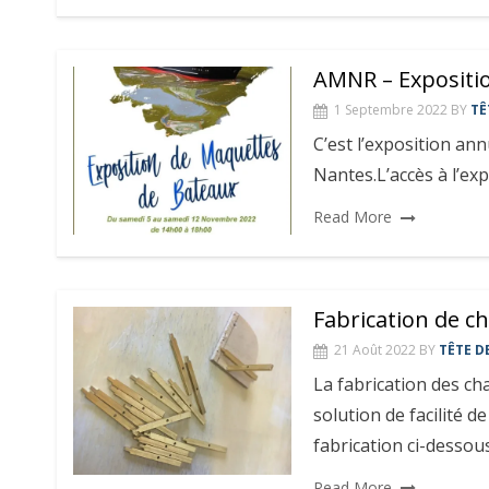
AMNR – Expositi
1 Septembre 2022
BY
TÊ
C’est l’exposition ann
Nantes.L’accès à l’exp
Read More
Fabrication de c
21 Août 2022
BY
TÊTE D
La fabrication des ch
solution de facilité d
fabrication ci-dessou
Read More