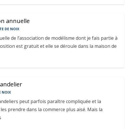
on annuelle
TE DE NOIX
uelle de l’association de modélisme dont je fais partie à
osition est gratuit et elle se déroule dans la maison de
handelier
E NOIX
andeliers peut parfois paraître compliquée et la
e les prendre dans la commerce plus aisé. Mais la
s