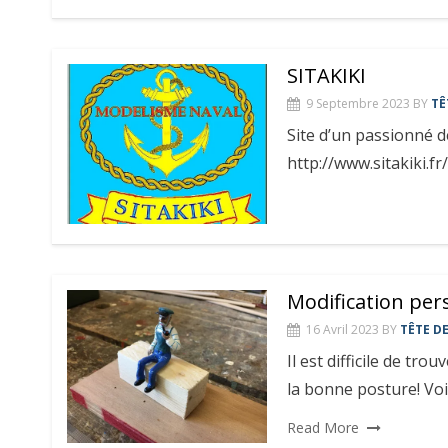
SITAKIKI
9 Septembre 2023
BY
TÊ
Site d’un passionné d
http://www.sitakiki.fr/
Modification pe
16 Avril 2023
BY
TÊTE D
Il est difficile de tr
la bonne posture! Vo
Read More