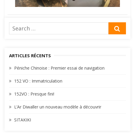
Search
SEA
for:
ARTICLES RÉCENTS
Péniche Chinoise : Premier essai de navigation
152 VO : Immatriculation
152VO : Presque fini!
L’Ar Diwaller un nouveau modèle à découvrir
SITAKIKI