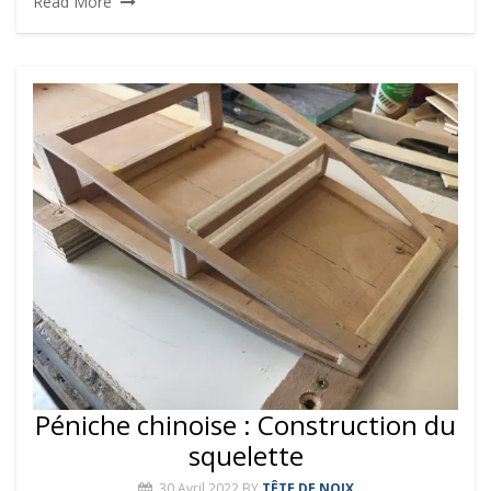
Read More
Péniche chinoise : Construction du
squelette
30 Avril 2022
BY
TÊTE DE NOIX