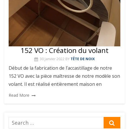
152 VO : Création du volant
30 Janvier 2022
BY
TÊTE DE NOIX
Début de la fabrication de l’accastillage de notre
152 VO avec la pièce maîtresse de notre modèle son
volant. Il est réalisé entièrement maison en
Read More
Search
SEA
for: